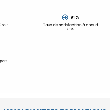
91 %
roit
Taux de satisfaction à chaud
2025
xport