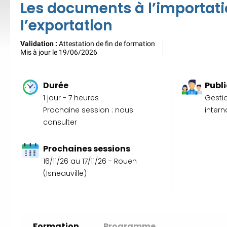
Les documents à l’importati
l’exportation
Validation :
Attestation de fin de formation
Mis à jour le 19/06/2026
Durée
Publi
1 jour - 7 heures
Gesti
Prochaine session : nous
intern
consulter
Prochaines sessions
16/11/26 au 17/11/26 - Rouen
(Isneauville)
Formation
Programme