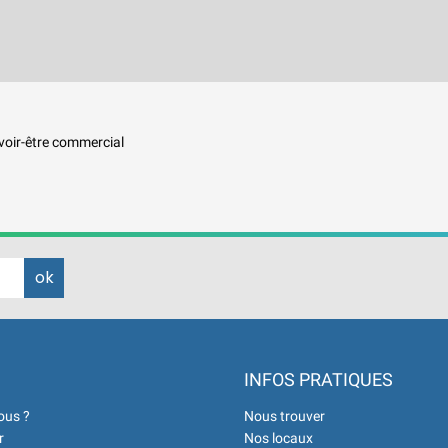
savoir-être commercial
INFOS PRATIQUES
ous ?
Nous trouver
r
Nos locaux