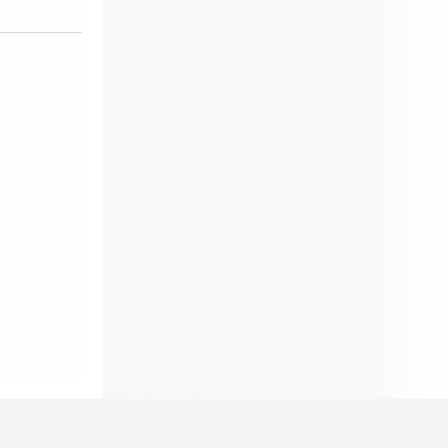
Développement Durable en alternance :
participez
à nos réunions d’information 👉
|
📅 Prenez RDV :
Notre équipe commerciale est à votre écoute 👉
|
ℹ️ ACCUEIL du CEPPIC :
02 35 59 44 00
|
🌎
Formations Qualité Sécurité Environnement
Développement Durable en alternance :
participez
à nos réunions d’information 👉
|
📅 Prenez RDV :
Notre équipe commerciale est à votre écoute 👉
|
ℹ️ ACCUEIL du CEPPIC :
02 35 59 44 00
|
🌎
Formations Qualité Sécurité Environnement
Développement Durable en alternance :
participez
à nos réunions d’information 👉
|
📅 Prenez RDV :
Notre équipe commerciale est à votre écoute 👉
|
ℹ️ ACCUEIL du CEPPIC :
02 35 59 44 00
|
🌎
Formations Qualité Sécurité Environnement
Développement Durable en alternance :
participez
à nos réunions d’information 👉
|
📅 Prenez RDV :
Notre équipe commerciale est à votre écoute 👉
|
ℹ️ ACCUEIL du CEPPIC :
02 35 59 44 00
|
🌎