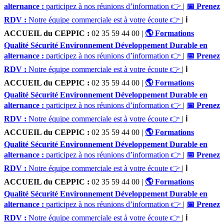
alternance :
participez à nos réunions d’information 👉
|
📅 Prenez
RDV :
Notre équipe commerciale est à votre écoute 👉
|
ℹ️
ACCUEIL du CEPPIC :
02 35 59 44 00
|
🌎 Formations
Qualité Sécurité Environnement Développement Durable en
alternance :
participez à nos réunions d’information 👉
|
📅 Prenez
RDV :
Notre équipe commerciale est à votre écoute 👉
|
ℹ️
ACCUEIL du CEPPIC :
02 35 59 44 00
|
🌎 Formations
Qualité Sécurité Environnement Développement Durable en
alternance :
participez à nos réunions d’information 👉
|
📅 Prenez
RDV :
Notre équipe commerciale est à votre écoute 👉
|
ℹ️
ACCUEIL du CEPPIC :
02 35 59 44 00
|
🌎 Formations
Qualité Sécurité Environnement Développement Durable en
alternance :
participez à nos réunions d’information 👉
|
📅 Prenez
RDV :
Notre équipe commerciale est à votre écoute 👉
|
ℹ️
ACCUEIL du CEPPIC :
02 35 59 44 00
|
🌎 Formations
Qualité Sécurité Environnement Développement Durable en
alternance :
participez à nos réunions d’information 👉
|
📅 Prenez
RDV :
Notre équipe commerciale est à votre écoute 👉
|
ℹ️