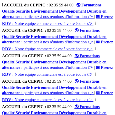
ℹ️ ACCUEIL du CEPPIC :
02 35 59 44 00
|
🌎 Formations
Qualité Sécurité Environnement Développement Durable en
alternance :
participez à nos réunions d’information 👉
|
📅 Prenez
RDV :
Notre équipe commerciale est à votre écoute 👉
|
ℹ️
ACCUEIL du CEPPIC :
02 35 59 44 00
|
🌎 Formations
Qualité Sécurité Environnement Développement Durable en
alternance :
participez à nos réunions d’information 👉
|
📅 Prenez
RDV :
Notre équipe commerciale est à votre écoute 👉
|
ℹ️
ACCUEIL du CEPPIC :
02 35 59 44 00
|
🌎 Formations
Qualité Sécurité Environnement Développement Durable en
alternance :
participez à nos réunions d’information 👉
|
📅 Prenez
RDV :
Notre équipe commerciale est à votre écoute 👉
|
ℹ️
ACCUEIL du CEPPIC :
02 35 59 44 00
|
🌎 Formations
Qualité Sécurité Environnement Développement Durable en
alternance :
participez à nos réunions d’information 👉
|
📅 Prenez
RDV :
Notre équipe commerciale est à votre écoute 👉
|
ℹ️
ACCUEIL du CEPPIC :
02 35 59 44 00
|
🌎 Formations
Qualité Sécurité Environnement Développement Durable en