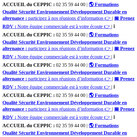
ACCUEIL du CEPPIC :
02 35 59 44 00
|
🌎 Formations
Qualité Sécurité Environnement Développement Durable en
alternance :
participez à nos réunions d’information 👉
|
📅 Prenez
RDV :
Notre équipe commerciale est à votre écoute 👉
|
ℹ️
ACCUEIL du CEPPIC :
02 35 59 44 00
|
🌎 Formations
Qualité Sécurité Environnement Développement Durable en
alternance :
participez à nos réunions d’information 👉
|
📅 Prenez
RDV :
Notre équipe commerciale est à votre écoute 👉
|
ℹ️
ACCUEIL du CEPPIC :
02 35 59 44 00
|
🌎 Formations
Qualité Sécurité Environnement Développement Durable en
alternance :
participez à nos réunions d’information 👉
|
📅 Prenez
RDV :
Notre équipe commerciale est à votre écoute 👉
|
ℹ️
ACCUEIL du CEPPIC :
02 35 59 44 00
|
🌎 Formations
Qualité Sécurité Environnement Développement Durable en
alternance :
participez à nos réunions d’information 👉
|
📅 Prenez
RDV :
Notre équipe commerciale est à votre écoute 👉
|
ℹ️
ACCUEIL du CEPPIC :
02 35 59 44 00
|
🌎 Formations
Qualité Sécurité Environnement Développement Durable en