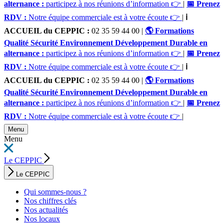
alternance :
participez à nos réunions d’information 👉
|
📅 Prenez
RDV :
Notre équipe commerciale est à votre écoute 👉
|
ℹ️
ACCUEIL du CEPPIC :
02 35 59 44 00
|
🌎 Formations
Qualité Sécurité Environnement Développement Durable en
alternance :
participez à nos réunions d’information 👉
|
📅 Prenez
RDV :
Notre équipe commerciale est à votre écoute 👉
|
ℹ️
ACCUEIL du CEPPIC :
02 35 59 44 00
|
🌎 Formations
Qualité Sécurité Environnement Développement Durable en
alternance :
participez à nos réunions d’information 👉
|
📅 Prenez
RDV :
Notre équipe commerciale est à votre écoute 👉
|
Menu
Menu
Le CEPPIC
Le CEPPIC
Qui sommes-nous ?
Nos chiffres clés
Nos actualités
Nos locaux