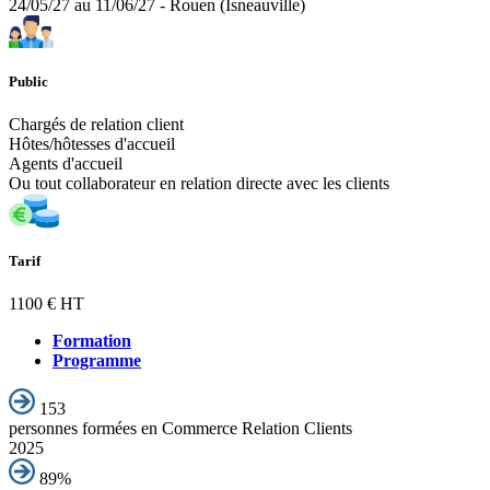
24/05/27 au 11/06/27 - Rouen (Isneauville)
Public
Chargés de relation client
Hôtes/hôtesses d'accueil
Agents d'accueil
Ou tout collaborateur en relation directe avec les clients
Tarif
1100 € HT
Formation
Programme
153
personnes formées en Commerce Relation Clients
2025
89%