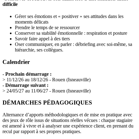
difficile
Gérer ses émotions et « positiver » ses attitudes dans les
moments délicats
Prendre le temps de se ressourcer
Conserver sa stabilité émotionnelle : respiration et posture
Savoir faire appel à des tiers
Oser communiquer, en parler : débriefing avec soi-même, sa
hiérarchie, ses collègues.
Calendrier
- Prochain démarrage :
> 11/12/26 au 18/12/26 - Rouen (Isneauville)
- Démarrage suivant :
> 24/05/27 au 11/06/27 - Rouen (Isneauville)
DÉMARCHES PÉDAGOGIQUES
Alternance d’apports méthodologiques et de mise en pratique avec
des jeux de rôle issus de situations réelles vécues : chaque stagiaire
est amené à vivre et à analyser une expérience client, en prenant du
recul par rapport à ses propres pratiques.