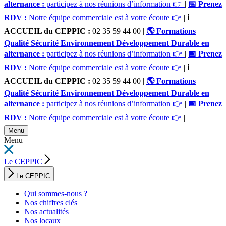
alternance :
participez à nos réunions d’information 👉
|
📅 Prenez
RDV :
Notre équipe commerciale est à votre écoute 👉
|
ℹ️
ACCUEIL du CEPPIC :
02 35 59 44 00
|
🌎 Formations
Qualité Sécurité Environnement Développement Durable en
alternance :
participez à nos réunions d’information 👉
|
📅 Prenez
RDV :
Notre équipe commerciale est à votre écoute 👉
|
ℹ️
ACCUEIL du CEPPIC :
02 35 59 44 00
|
🌎 Formations
Qualité Sécurité Environnement Développement Durable en
alternance :
participez à nos réunions d’information 👉
|
📅 Prenez
RDV :
Notre équipe commerciale est à votre écoute 👉
|
Menu
Menu
Le CEPPIC
Le CEPPIC
Qui sommes-nous ?
Nos chiffres clés
Nos actualités
Nos locaux