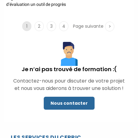
d’évaluation un outil de progrès
1
2
3
4
Page suivante
Je n’ai pas trouvé de formation :(
Contactez-nous pour discuter de votre projet
et nous vous aiderons à trouver une solution !
Nous contacter
LES SERVICES DU CEPPIC