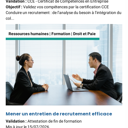
Validation :
CCE - Certificat de Compétences en Entreprise
Objectif :
Validez vos compétences par la certification CCE
Conduire un recrutement : de l’analyse du besoin à l’intégration du
col...
Ressources humaines | Formation | Droit et Paie
Mener un entretien de recrutement efficace
Validation :
Attestation de fin de formation
Mis à jour le 15/07/2026