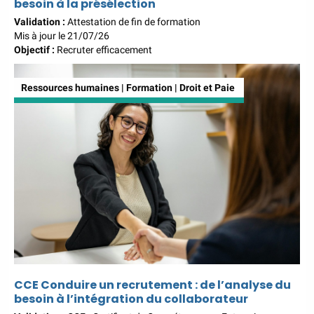
besoin à la présélection
Validation :
Attestation de fin de formation
Mis à jour le 21/07/26
Objectif :
Recruter efficacement
Ressources humaines | Formation | Droit et Paie
CCE Conduire un recrutement : de l’analyse du
besoin à l’intégration du collaborateur