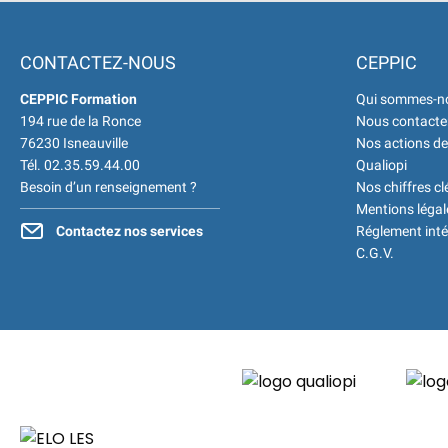
CONTACTEZ-NOUS
CEPPIC
CEPPIC Formation
Qui sommes-n
194 rue de la Ronce
Nous contacte
76230 Isneauville
Nos actions de
Tél. 02.35.59.44.00
Qualiopi
Besoin d’un renseignement ?
Nos chiffres cl
Mentions légal
Contactez nos services
Réglement inté
C.G.V.