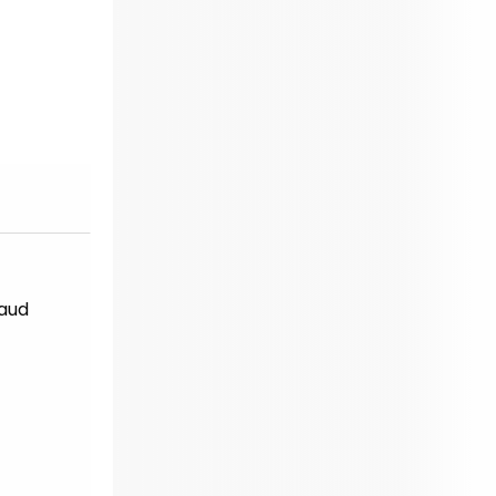
éveloppement Durable en alternance :
participez à
os réunions d’information 👉
|
📅 Prenez RDV :
otre équipe commerciale est à votre écoute 👉
|
ℹ️ ACCUEIL du CEPPIC :
02 35 59 44 00
|
🌎
ormations Qualité Sécurité Environnement
éveloppement Durable en alternance :
participez à
os réunions d’information 👉
|
📅 Prenez RDV :
otre équipe commerciale est à votre écoute 👉
|
ℹ️ ACCUEIL du CEPPIC :
02 35 59 44 00
|
🌎
ormations Qualité Sécurité Environnement
éveloppement Durable en alternance :
participez à
os réunions d’information 👉
|
📅 Prenez RDV :
haud
otre équipe commerciale est à votre écoute 👉
|
ℹ️ ACCUEIL du CEPPIC :
02 35 59 44 00
|
🌎
ormations Qualité Sécurité Environnement
éveloppement Durable en alternance :
participez à
os réunions d’information 👉
|
📅 Prenez RDV :
otre équipe commerciale est à votre écoute 👉
|
ℹ️ ACCUEIL du CEPPIC :
02 35 59 44 00
|
🌎