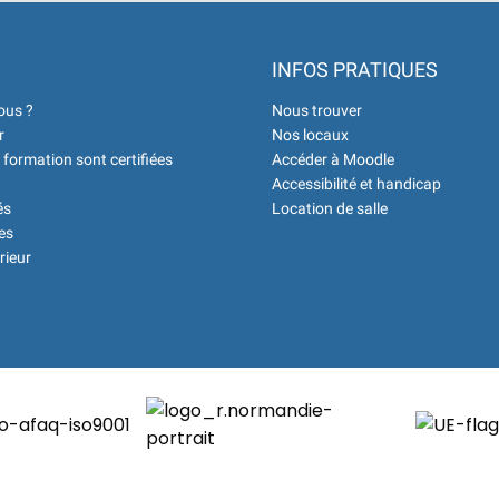
INFOS PRATIQUES
ous ?
Nous trouver
r
Nos locaux
 formation sont certifiées
Accéder à Moodle
Accessibilité et handicap
és
Location de salle
es
rieur