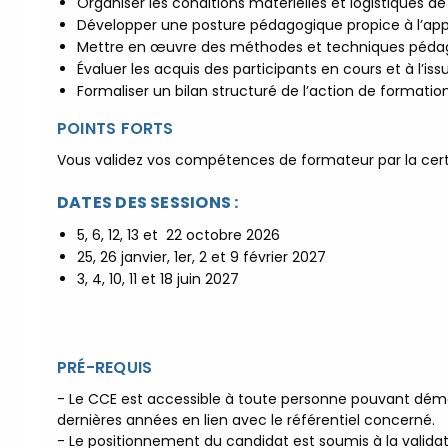
Organiser les conditions matérielles et logistiques de
Développer une posture pédagogique propice à l’app
Mettre en œuvre des méthodes et techniques péda
Évaluer les acquis des participants en cours et à l’iss
Formaliser un bilan structuré de l’action de formation
POINTS FORTS
Vous validez vos compétences de formateur par la certi
DATES DES SESSIONS :
5, 6, 12, 13 et 22 octobre 2026
25, 26 janvier, 1er, 2 et 9 février 2027
3, 4, 10, 11 et 18 juin 2027
PRÉ-REQUIS
- Le CCE est accessible à toute personne pouvant démo
dernières années en lien avec le référentiel concerné.
- Le positionnement du candidat est soumis à la valida