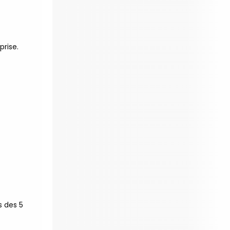
ormations Qualité Sécurité Environnement
éveloppement Durable en alternance :
participez à
os réunions d’information 👉
|
📅 Prenez RDV :
prise.
otre équipe commerciale est à votre écoute 👉
|
ℹ️ ACCUEIL du CEPPIC :
02 35 59 44 00
|
🌎
ormations Qualité Sécurité Environnement
éveloppement Durable en alternance :
participez à
os réunions d’information 👉
|
📅 Prenez RDV :
otre équipe commerciale est à votre écoute 👉
|
ℹ️ ACCUEIL du CEPPIC :
02 35 59 44 00
|
🌎
ormations Qualité Sécurité Environnement
éveloppement Durable en alternance :
participez à
os réunions d’information 👉
|
📅 Prenez RDV :
otre équipe commerciale est à votre écoute 👉
|
ℹ️ ACCUEIL du CEPPIC :
02 35 59 44 00
|
🌎
ormations Qualité Sécurité Environnement
s des 5
éveloppement Durable en alternance :
participez à
os réunions d’information 👉
|
📅 Prenez RDV :