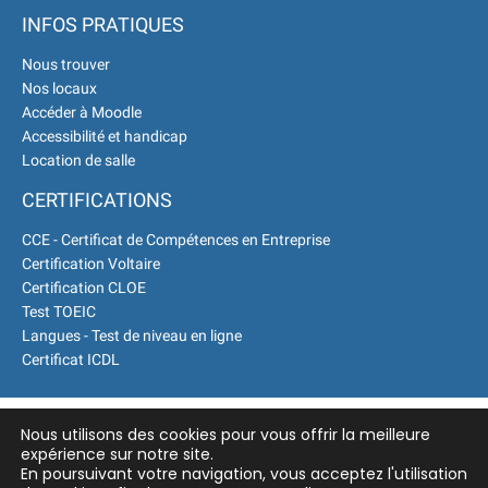
INFOS PRATIQUES
Nous trouver
Nos locaux
Accéder à Moodle
Accessibilité et handicap
Location de salle
CERTIFICATIONS
CCE - Certificat de Compétences en Entreprise
Certification Voltaire
Certification CLOE
Test TOEIC
Langues - Test de niveau en ligne
Certificat ICDL
Nous utilisons des cookies pour vous offrir la meilleure
expérience sur notre site.
En poursuivant votre navigation, vous acceptez l'utilisation