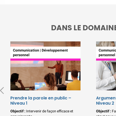
DANS LE DOMAIN
Communication | Développement
Communica
personnel
personnel
Prendre la parole en public –
Argument
Niveau 1
Niveau 2
Objectif :
Intervenir de façon efficace et
Objectif :
Fa