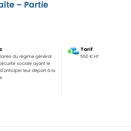
aite – Partie
c
Tarif
lariés du régime général
550 € HT
sécurité sociale ayant le
d'anticiper leur départ à la
e.