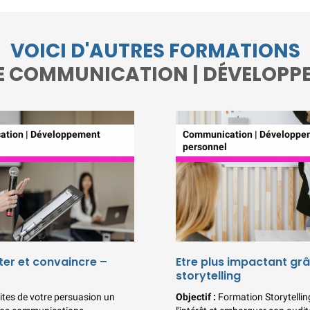
VOICI D'AUTRES FORMATIONS
E COMMUNICATION | DÉVELOPP
tion | Développement
Communication | Développe
personnel
er et convaincre –
Etre plus impactant gr
storytelling
ites de votre persuasion un
Objectif :
Formation Storytelling