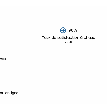
90%
Taux de satisfaction à chaud
2025
ines
ou en ligne.