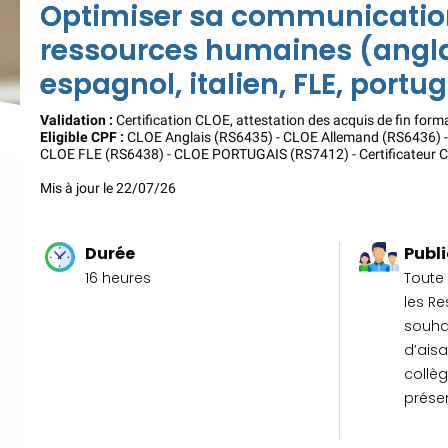
Optimiser sa communicatio
ressources humaines (angla
espagnol, italien, FLE, portu
Validation :
Certification CLOE, attestation des acquis de fin form
Eligible CPF :
CLOE Anglais (RS6435) - CLOE Allemand (RS6436) -
CLOE FLE (RS6438) - CLOE PORTUGAIS (RS7412) - Certificateur
Mis à jour le 22/07/26
Durée
Publi
16 heures
Toute
les R
souhai
d’ais
collèg
prése