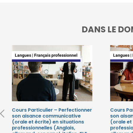
DANS LE DO
Langues | Français professionnel
Langues | 
Cours Particulier – Perfectionner
Cours Par
son aisance communicative
son aisa
(orale et écrite) en situations
(orale et
professionnelles (Anglais,
professio